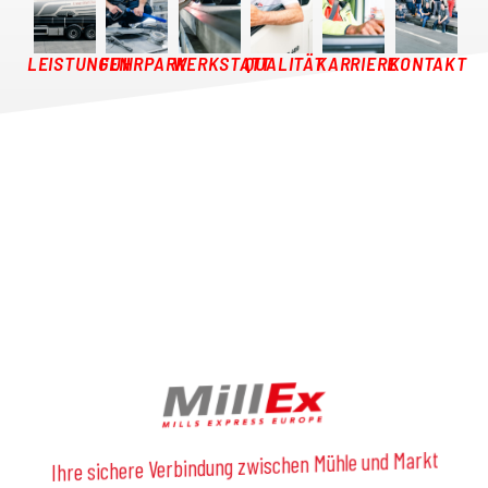
LEISTUNGEN
FUHRPARK
WERKSTATT
QUALITÄT
KARRIERE
KONTAKT
Ihre sichere Verbindung zwischen Mühle und Markt