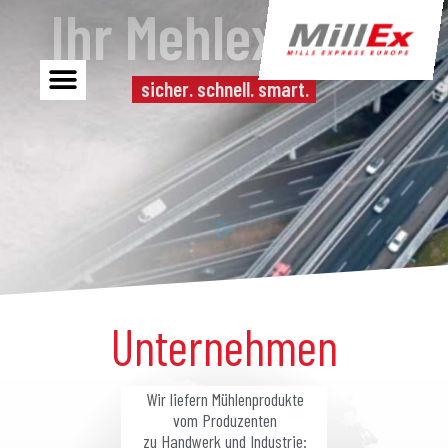
Ihr Mehlexpress
sicher. schnell. smart.
Unternehmen
Wir liefern Mühlenprodukte
vom Produzenten
zu Handwerk und Industrie: