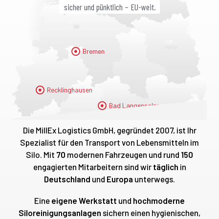
sicher und pünktlich – EU-weit.
Bremen
Recklinghausen
Bad Langensalza
Die MillEx Logistics GmbH, gegründet 2007, ist Ihr
Spezialist für den Transport von Lebensmitteln im
Silo. Mit
70
modernen Fahrzeugen und rund
150
engagierten Mitarbeitern sind wir
täglich
in
Deutschland
und
Europa
unterwegs.
Eine
eigene Werkstatt
und
hochmoderne
Siloreinigungsanlagen
sichern einen hygienischen,