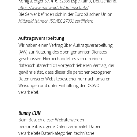
Königsberger Str. 4–6, 32339 Espelkamp, Deutschland.
https://www.mittwald.de/datenschutz/
Die Server befinden sich in der Europäischen Union.
Mittwald ist nach ISO/IEC 27001 zertifiziert.
Auftragsverarbeitung
Wir haben einen Vertrag über Auftragsverarbeitung
(AVV) zur Nutzung des oben genannten Dienstes
geschlossen. Hierbei handelt es sich um einen
datenschutzrechtlich vorgeschriebenen Vertrag, der
gewährleistet, dass dieser die personenbezogenen
Daten unserer Websitebesucher nur nach unseren
Weisungen und unter Einhaltung der DSGVO
verarbeitet.
Bunny CDN
Beim Besuch dieser Website werden
personenbezogene Daten verarbeitet. Dabei
verarbeitete Datenkategorien: technische