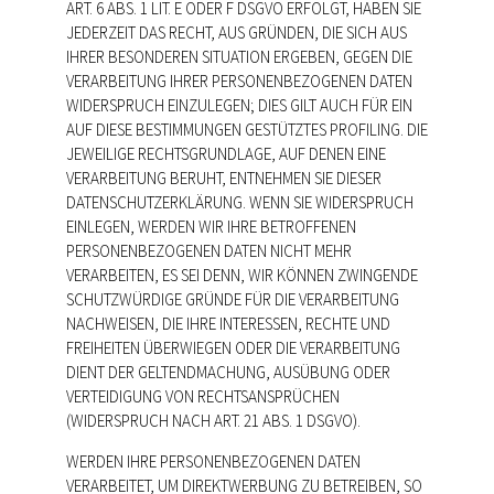
ART. 6 ABS. 1 LIT. E ODER F DSGVO ERFOLGT, HABEN SIE
JEDERZEIT DAS RECHT, AUS GRÜNDEN, DIE SICH AUS
IHRER BESONDEREN SITUATION ERGEBEN, GEGEN DIE
VERARBEITUNG IHRER PERSONENBEZOGENEN DATEN
WIDERSPRUCH EINZULEGEN; DIES GILT AUCH FÜR EIN
AUF DIESE BESTIMMUNGEN GESTÜTZTES PROFILING. DIE
JEWEILIGE RECHTSGRUNDLAGE, AUF DENEN EINE
VERARBEITUNG BERUHT, ENTNEHMEN SIE DIESER
DATENSCHUTZERKLÄRUNG. WENN SIE WIDERSPRUCH
EINLEGEN, WERDEN WIR IHRE BETROFFENEN
PERSONENBEZOGENEN DATEN NICHT MEHR
VERARBEITEN, ES SEI DENN, WIR KÖNNEN ZWINGENDE
SCHUTZWÜRDIGE GRÜNDE FÜR DIE VERARBEITUNG
NACHWEISEN, DIE IHRE INTERESSEN, RECHTE UND
FREIHEITEN ÜBERWIEGEN ODER DIE VERARBEITUNG
DIENT DER GELTENDMACHUNG, AUSÜBUNG ODER
VERTEIDIGUNG VON RECHTSANSPRÜCHEN
(WIDERSPRUCH NACH ART. 21 ABS. 1 DSGVO).
WERDEN IHRE PERSONENBEZOGENEN DATEN
VERARBEITET, UM DIREKTWERBUNG ZU BETREIBEN, SO