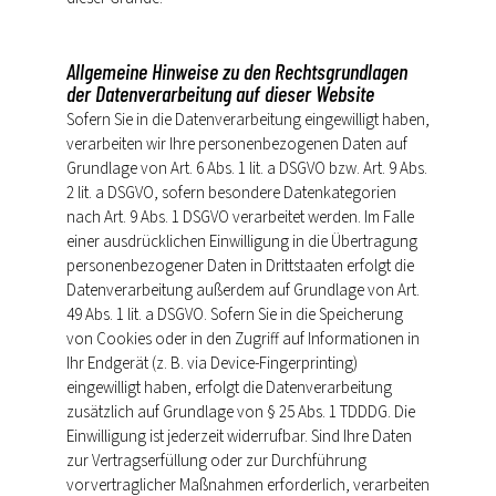
Allgemeine Hinweise zu den Rechtsgrundlagen
der Datenverarbeitung auf dieser Website
Sofern Sie in die Datenverarbeitung eingewilligt haben,
verarbeiten wir Ihre personenbezogenen Daten auf
Grundlage von Art. 6 Abs. 1 lit. a DSGVO bzw. Art. 9 Abs.
2 lit. a DSGVO, sofern besondere Datenkategorien
nach Art. 9 Abs. 1 DSGVO verarbeitet werden. Im Falle
einer ausdrücklichen Einwilligung in die Übertragung
personenbezogener Daten in Drittstaaten erfolgt die
Datenverarbeitung außerdem auf Grundlage von Art.
49 Abs. 1 lit. a DSGVO. Sofern Sie in die Speicherung
von Cookies oder in den Zugriff auf Informationen in
Ihr Endgerät (z. B. via Device-Fingerprinting)
eingewilligt haben, erfolgt die Datenverarbeitung
zusätzlich auf Grundlage von § 25 Abs. 1 TDDDG. Die
Einwilligung ist jederzeit widerrufbar. Sind Ihre Daten
zur Vertragserfüllung oder zur Durchführung
vorvertraglicher Maßnahmen erforderlich, verarbeiten