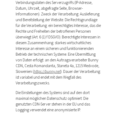
Verbindungsdaten des Serverzugriffs (IP-Adresse,
Datum, Uhrzeit, abgefragte Seite, Browser-
Informationen). Zweck der Verarbeitung: Auslieferung
und Bereitstellung der Website. Die Rechtsgrundlage
für die Verarbeitung: ein berechtigtes Interesse, das die
Rechte und Freiheiten der betroffenen Personen
überwiegt (Art. 6 (1) f DSGVO). Berechtigte Interessen in
diesem Zusammenhang: starkes wirtschaftliches
Interesse an einem sicheren und funktionierenden
Betrieb der technischen Systeme. Eine Übermittlung
von Daten erfolgt: an den Auftragsverarbeiter Bunny
CDN, Cesta Komandanta, Staneta 4a, 1215 Medvode,
Slowenien (
https://bunny.net
). Dauer der Verarbeitung:
ist variabel und endet mit dem Wegfall des
Verarbeitungszwecks.
Die Einstellungen des Systems sind auf den dort
maximal möglichen Datenschutz optimiert: Die
genutzten CDN-Server stehen in der EU und das
Logging verwendet eine anonymisierte IP.