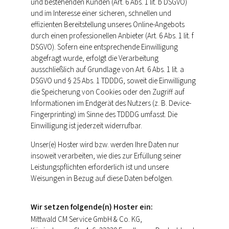
und bestehenden Kunden (Art. 6 Abs. 1 lit. b DSGVO)
und im Interesse einer sicheren, schnellen und
effizienten Bereitstellung unseres Online-Angebots
durch einen professionellen Anbieter (Art. 6 Abs. 1 lit. f
DSGVO). Sofern eine entsprechende Einwilligung
abgefragt wurde, erfolgt die Verarbeitung
ausschließlich auf Grundlage von Art. 6 Abs. 1 lit. a
DSGVO und § 25 Abs. 1 TDDDG, soweit die Einwilligung
die Speicherung von Cookies oder den Zugriff auf
Informationen im Endgerät des Nutzers (z. B. Device-
Fingerprinting) im Sinne des TDDDG umfasst. Die
Einwilligung ist jederzeit widerrufbar.
Unser(e) Hoster wird bzw. werden Ihre Daten nur
insoweit verarbeiten, wie dies zur Erfüllung seiner
Leistungspflichten erforderlich ist und unsere
Weisungen in Bezug auf diese Daten befolgen.
Wir setzen folgende(n) Hoster ein:
Mittwald CM Service GmbH & Co. KG,