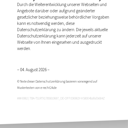
Durch die Weiterentwicklung unserer Webseiten und
Angebote darüber oder aufgrund geänderter
gesetzlicher beziehungsweise behördlicher Vorgaben
kann es notwendig werden, diese
Datenschutzerklärung zu ändern. Die jeweils aktuelle
Datenschutzerklärung kann jederzeit auf unserer
Webseite von Ihnen eingesehen und ausgedruckt
werden.
– 04. August 2026 –
© Texte dieser Datenschutzerklärung basieren vorwiegend auf
Mustertexten von e-recht24.de
### 6982 |
TBA-TS1RTX1785810687_DE-OFFID6982Y-HS8004bd6db684Z