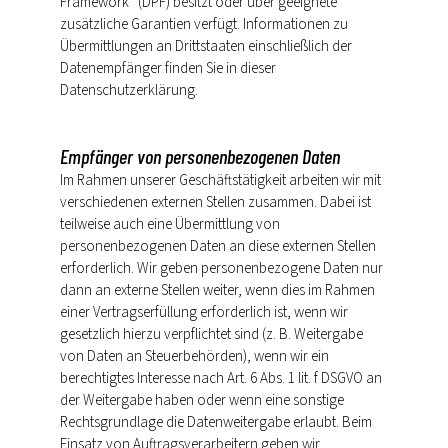
Framework“ (DPF) besitzt oder über geeignete
zusätzliche Garantien verfügt. Informationen zu
Übermittlungen an Drittstaaten einschließlich der
Datenempfänger finden Sie in dieser
Datenschutzerklärung.
Empfänger von personenbezogenen Daten
Im Rahmen unserer Geschäftstätigkeit arbeiten wir mit
verschiedenen externen Stellen zusammen. Dabei ist
teilweise auch eine Übermittlung von
personenbezogenen Daten an diese externen Stellen
erforderlich. Wir geben personenbezogene Daten nur
dann an externe Stellen weiter, wenn dies im Rahmen
einer Vertragserfüllung erforderlich ist, wenn wir
gesetzlich hierzu verpflichtet sind (z. B. Weitergabe
von Daten an Steuerbehörden), wenn wir ein
berechtigtes Interesse nach Art. 6 Abs. 1 lit. f DSGVO an
der Weitergabe haben oder wenn eine sonstige
Rechtsgrundlage die Datenweitergabe erlaubt. Beim
Einsatz von Auftragsverarbeitern geben wir