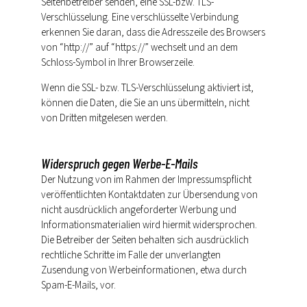
Seitenbetreiber senden, eine SSL-bzw. TLS-
Verschlüsselung. Eine verschlüsselte Verbindung
erkennen Sie daran, dass die Adresszeile des Browsers
von “http://” auf “https://” wechselt und an dem
Schloss-Symbol in Ihrer Browserzeile.
Wenn die SSL- bzw. TLS-Verschlüsselung aktiviert ist,
können die Daten, die Sie an uns übermitteln, nicht
von Dritten mitgelesen werden.
Widerspruch gegen Werbe-E-Mails
Der Nutzung von im Rahmen der Impressumspflicht
veröffentlichten Kontaktdaten zur Übersendung von
nicht ausdrücklich angeforderter Werbung und
Informationsmaterialien wird hiermit widersprochen.
Die Betreiber der Seiten behalten sich ausdrücklich
rechtliche Schritte im Falle der unverlangten
Zusendung von Werbeinformationen, etwa durch
Spam-E-Mails, vor.