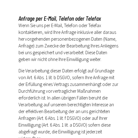
Anfrage per E-Mail, Telefon oder Telefax
Wenn Sie uns per E-Mail, Telefon oder Telefax
kontaktieren, wird Ihre Anfrage inklusive aller daraus
hervorgehenden personenbezogenen Daten (Name,
Anfrage) zum Zwecke der Bearbeitung Ihres Anliegens
bei uns gespeichert und verarbeitet. Diese Daten
geben wir nicht ohne Ihre Einwilligung weiter.
Die Verarbeitung dieser Daten erfolgt auf Grundlage
von Art. 6 Abs. 1 lit. b DSGVO, sofern Ihre Anfrage mit
der Erfüllung eines Vertrags zusammenhängt oder zur
Durchführung vorvertraglicher Maßnahmen
erforderlich ist. In allen übrigen Fällen beruht die
Verarbeitung auf unserem berechtigten Interesse an
der effektiven Bearbeitung der an uns gerichteten
Anfragen (Art. 6 Abs. 1 lit. f DSGVO) oder auf Ihrer
Einwilligung (Art. 6 Abs. 1 lit. a DSGVO) sofern diese
abgefragt wurde; die Einwilligung ist jederzeit