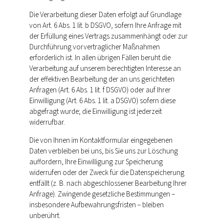
Die Verarbeitung dieser Daten erfolgt auf Grundlage
von Art. 6 Abs. 1 lit. b DSGVO, sofern Ihre Anfrage mit
der Erfüllung eines Vertrags zusammenhängt oder zur
Durchführung vorvertraglicher Maßnahmen
erforderlich ist. In allen übrigen Fällen beruht die
Verarbeitung auf unserem berechtigten Interesse an
der effektiven Bearbeitung der an uns gerichteten
Anfragen (Art. 6 Abs. 1 lit. f DSGVO) oder auf Ihrer
Einwilligung (Art. 6 Abs. 1 lit. a DSGVO) sofern diese
abgefragt wurde; die Einwilligung ist jederzeit
widerrufbar.
Die von Ihnen im Kontaktformular eingegebenen
Daten verbleiben bei uns, bis Sie uns zur Löschung
auffordern, Ihre Einwilligung zur Speicherung
widerrufen oder der Zweck für die Datenspeicherung
entfällt (z. B. nach abgeschlossener Bearbeitung Ihrer
Anfrage). Zwingende gesetzliche Bestimmungen –
insbesondere Aufbewahrungsfristen – bleiben
unberührt.