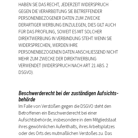
HABEN SIE DAS RECHT, JEDERZEIT WIDERSPRUCH
GEGEN DIE VERARBEITUNG SIE BETREFFENDER
PERSONENBEZOGENER DATEN ZUM ZWECKE
DERARTIGER WERBUNG EINZULEGEN; DIES GILT AUCH
FÜR DAS PROFILING, SOWEIT ES MIT SOLCHER
DIREKTWERBUNG IN VERBINDUNG STEHT. WENN SIE
WIDERSPRECHEN, WERDEN IHRE
PERSONENBEZOGENEN DATEN ANSCHLIESSEND NICHT
MEHR ZUM ZWECKE DER DIREKTWERBUNG
VERWENDET (WIDERSPRUCH NACH ART. 21 ABS. 2
DSGVO).
Beschwerde­recht bei der zuständigen Aufsichts­
behörde
Im Falle von Verstößen gegen die DSGVO steht den
Betroffenen ein Beschwerderecht bei einer
Aufsichtsbehörde, insbesondere in dem Mitgliedstaat
ihres gewöhnlichen Aufenthalts, ihres Arbeitsplatzes
oder des Orts des mutmaßlichen Verstoßes zu. Das