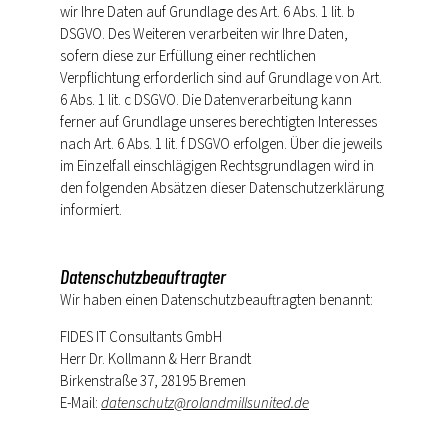
wir Ihre Daten auf Grundlage des Art. 6 Abs. 1 lit. b
DSGVO. Des Weiteren verarbeiten wir Ihre Daten,
sofern diese zur Erfüllung einer rechtlichen
Verpflichtung erforderlich sind auf Grundlage von Art.
6 Abs. 1 lit. c DSGVO. Die Datenverarbeitung kann
ferner auf Grundlage unseres berechtigten Interesses
nach Art. 6 Abs. 1 lit. f DSGVO erfolgen. Über die jeweils
im Einzelfall einschlägigen Rechtsgrundlagen wird in
den folgenden Absätzen dieser Datenschutzerklärung
informiert.
Datenschutz­beauftragter
Wir haben einen Datenschutzbeauftragten benannt:
FIDES IT Consultants GmbH
Herr Dr. Kollmann & Herr Brandt
Birkenstraße 37, 28195 Bremen
E-Mail:
datenschutz@rolandmillsunited.de