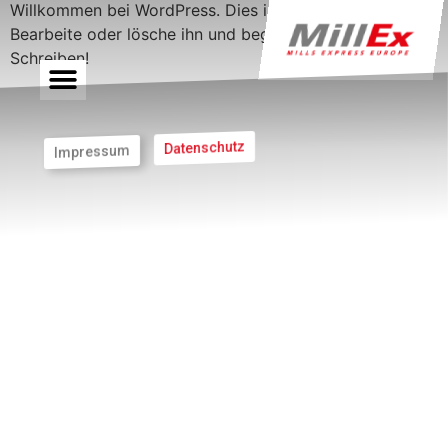
Willkommen bei WordPress. Dies ist dein erster Beitrag.
Bearbeite oder lösche ihn und beginne mit dem
Schreiben!
Datenschutz
Impressum